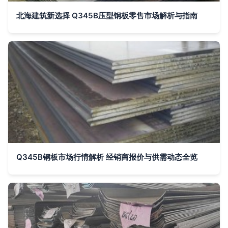
北海建筑新选择 Q345B压型钢板零售市场解析与指南
Q345B钢板市场行情解析 经销商报价与供需动态全览