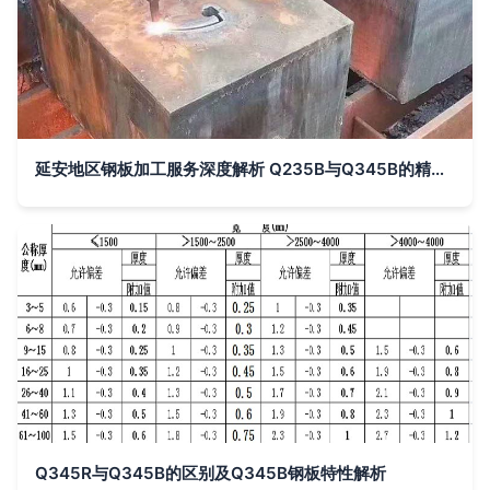
延安地区钢板加工服务深度解析 Q235B与Q345B的精准切割与成型工艺
Q345R与Q345B的区别及Q345B钢板特性解析