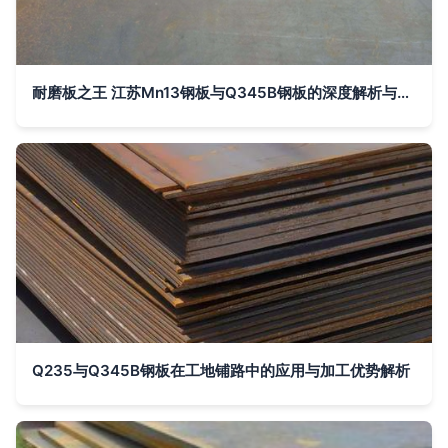
耐磨板之王 江苏Mn13钢板与Q345B钢板的深度解析与应用前景
Q235与Q345B钢板在工地铺路中的应用与加工优势解析