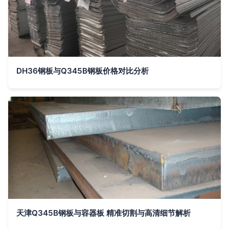
DH36钢板与Q345B钢板价格对比分析
天津Q345B钢板与容器板 精准切割与高清细节解析