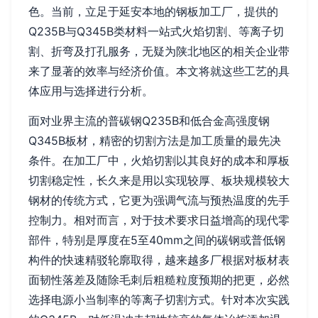
色。当前，立足于延安本地的钢板加工厂，提供的
Q235B与Q345B类材料一站式火焰切割、等离子切
割、折弯及打孔服务，无疑为陕北地区的相关企业带
来了显著的效率与经济价值。本文将就这些工艺的具
体应用与选择进行分析。
面对业界主流的普碳钢Q235B和低合金高强度钢
Q345B板材，精密的切割方法是加工质量的最先决
条件。在加工厂中，火焰切割以其良好的成本和厚板
切割稳定性，长久来是用以实现较厚、板块规模较大
钢材的传统方式，它更为强调气流与预热温度的先手
控制力。相对而言，对于技术要求日益增高的现代零
部件，特别是厚度在5至40mm之间的碳钢或普低钢
构件的快速精驳轮廓取得，越来越多厂根据对板材表
面韧性落差及随除毛刺后粗糙粒度预期的把更，必然
选择电源小当制率的等离子切割方式。针对本次实践