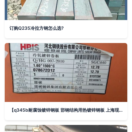
订购Q235冷拉方钢怎么选?
【q345b耐腐蚀镀锌钢板 邯钢结构用热镀锌钢板 上海现货供应】上海上