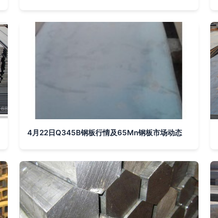
4月22日Q345B钢板行情及65Mn钢板市场动态