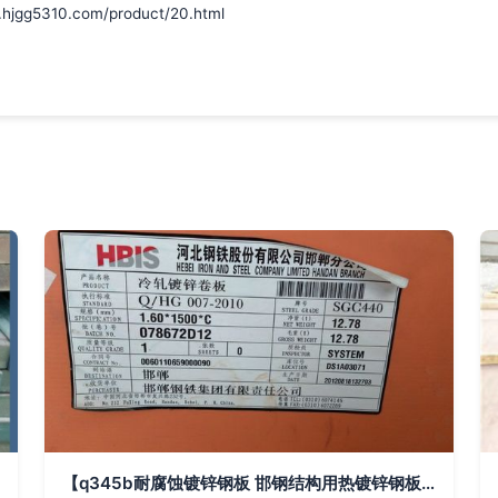
5310.com/product/20.html
【q345b耐腐蚀镀锌钢板 邯钢结构用热镀锌钢板 上海现货供应】上海上