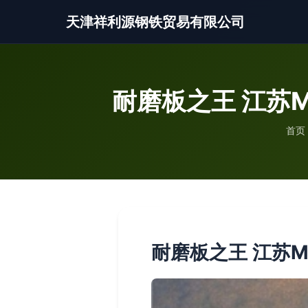
天津祥利源钢铁贸易有限公司
耐磨板之王 江苏
首页
耐磨板之王 江苏M