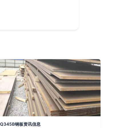
Q345B钢板资讯信息