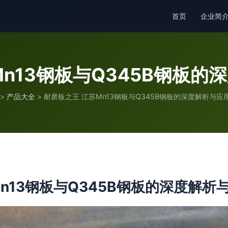
首页
企业简
Mn13钢板与Q345B钢板的
>
产品大全
>
耐磨板之王 江苏Mn13钢板与Q345B钢板的深度解析与应
n13钢板与Q345B钢板的深度解析