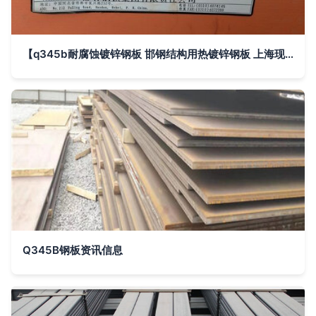
【q345b耐腐蚀镀锌钢板 邯钢结构用热镀锌钢板 上海现货供应】上海上
Q345B钢板资讯信息