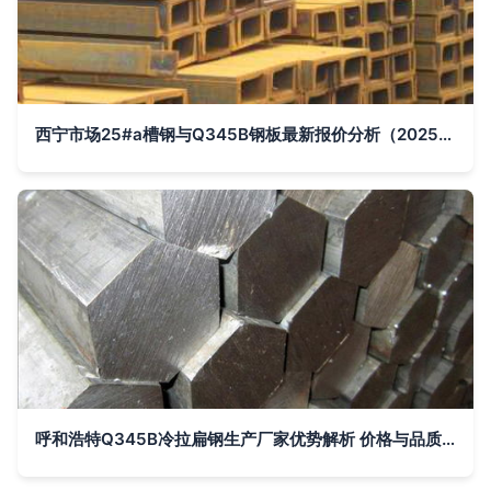
西宁市场25#a槽钢与Q345B钢板最新报价分析（2025年）
呼和浩特Q345B冷拉扁钢生产厂家优势解析 价格与品质并重