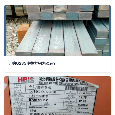
订购Q235冷拉方钢怎么选?