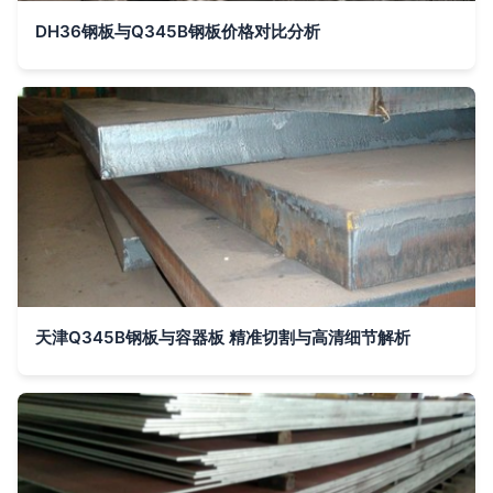
DH36钢板与Q345B钢板价格对比分析
天津Q345B钢板与容器板 精准切割与高清细节解析