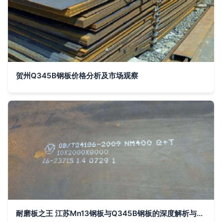
贺州Q345B钢板价格分析及市场观察
耐磨板之王 江苏Mn13钢板与Q345B钢板的深度解析与应用前景