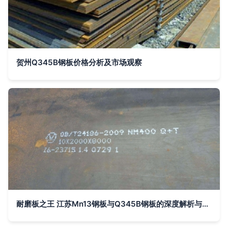
贺州Q345B钢板价格分析及市场观察
耐磨板之王 江苏Mn13钢板与Q345B钢板的深度解析与应用前景