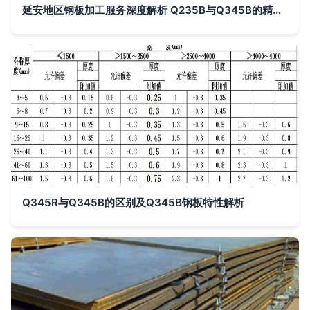
延安地区钢板加工服务深度解析 Q235B与Q345B的精准切割与成型工艺
Q345R与Q345B的区别及Q345B钢板特性解析