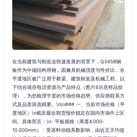
在当前建筑与制造业快速发展的背景下，Q345B钢
板作为中端结构用钢，因兼具机械强度与性价比，在
平度地区被广泛用于桥梁、建筑框架及机械工程。以
下结合现存电话资源与产品特点（图片8示意样品纹
理），为您梳理平度的市场价格趋势、供应商联系方
式及品质筛选精要。\n\n### 一、当前市场价格（平
度地区）\n截至最近期货报价稳定在国内市场中上区
间。具体而言：\n- 平板规格（厚度4.000-
10.000mm）：受原料动稳系数影响，由近五天均值