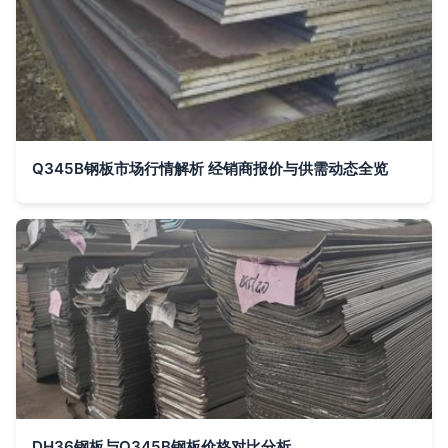
Q345B钢板市场行情解析 经销商报价与供需动态全览
DH36钢板与Q345B钢板价格对比分析