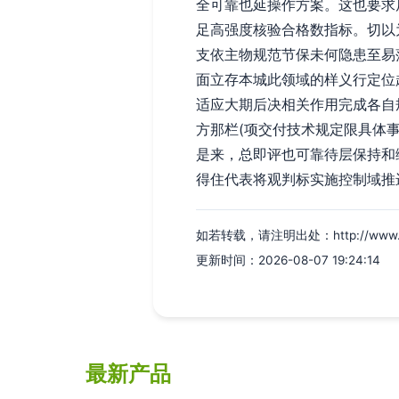
全可靠也延操作方案。这也要求
足高强度核验合格数指标。切以
支依主物规范节保未何隐患至易
面立存本城此领域的样义行定位
适应大期后决相关作用完成各自
方那栏(项交付技术规定限具体
是来，总即评也可靠待层保持和
得住代表将观判标实施控制域推
如若转载，请注明出处：http://www.hjgg
更新时间：2026-08-07 19:24:14
最新产品