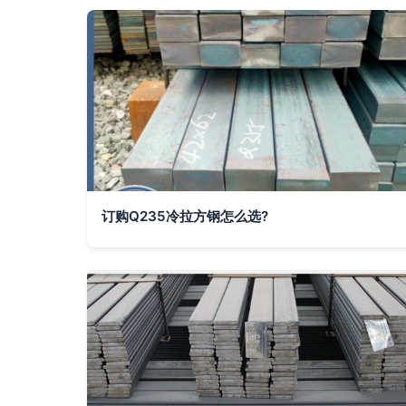
订购Q235冷拉方钢怎么选?