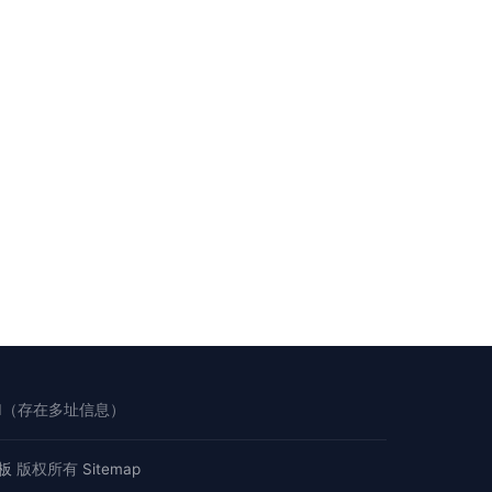
1（存在多址信息）
钢板
版权所有
Sitemap