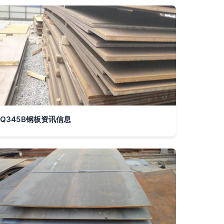
Q345B钢板资讯信息