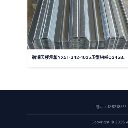
碧澜天楼承板YX51-342-1025压型钢板Q345B材质全解析
电话：1382188**
Copyright © 2026
w