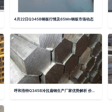
4月22日Q345B钢板行情及65Mn钢板市场动态
呼和浩特Q345B冷拉扁钢生产厂家优势解析 价格与品质并重