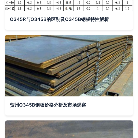
Q345R与Q345B的区别及Q345B钢板特性解析
贺州Q345B钢板价格分析及市场观察