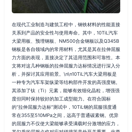
在现代工业制造与建筑工程中，钢铁材料的性能直接
关系到产品的安全性与使用寿命。其中，10TiL汽车
大梁用板、预埋钢板、NM500合金钢板以及Q345B
钢板是各自领域内的常用材料，尤其是其在拉伸屈服
力方面的表现，直接决定了其适用范围和可靠性。本
文将对这几种钢板的拉伸屈服力达标情况进行深入分
析，并探讨其应用前景。\n\n10TiL汽车大梁用板是
一种专为汽车车架纵梁等结构部件开发的高强度钢。
其添加了钛（Ti）元素，能够有效细化晶粒，增强强
度但同时保持较好的加工成型能力。在符合国标
的“拉伸屈服力达标”测试中，10TiL钢的屈服强度通
常在355至510MPa之间，远高于普通碳素钢。优异
的屈服力不仅使大梁能够承受满载时分激增的应力，
其匀质的屈服点也对应对碰撞等意外至关重要。此类