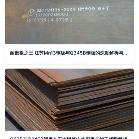
耐磨板之王 江苏Mn13钢板与Q345B钢板的深度解析与应用前景